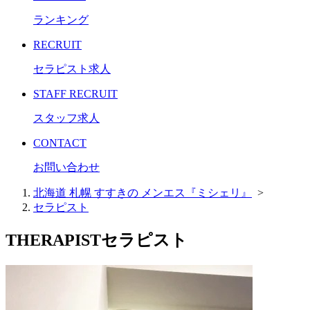
ランキング
RECRUIT
セラピスト求人
STAFF RECRUIT
スタッフ求人
CONTACT
お問い合わせ
北海道 札幌 すすきの メンエス『ミシェリ』
>
セラピスト
THERAPIST
セラピスト