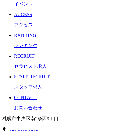
イベント
ACCESS
アクセス
RANKING
ランキング
RECRUIT
セラピスト求人
STAFF RECRUIT
スタッフ求人
CONTACT
お問い合わせ
札幌市中央区南5条西9丁目