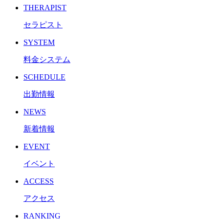
THERAPIST
セラピスト
SYSTEM
料金システム
SCHEDULE
出勤情報
NEWS
新着情報
EVENT
イベント
ACCESS
アクセス
RANKING