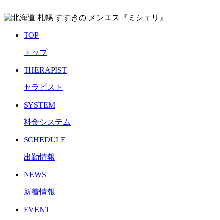
TOP
トップ
THERAPIST
セラピスト
SYSTEM
料金システム
SCHEDULE
出勤情報
NEWS
新着情報
EVENT